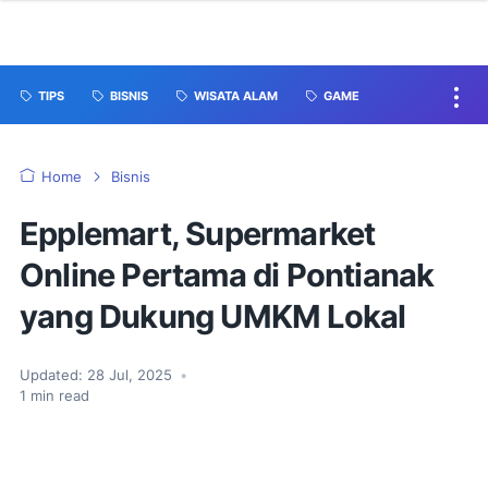
TIPS
BISNIS
WISATA ALAM
GAME
Home
Bisnis
Epplemart, Supermarket
Online Pertama di Pontianak
yang Dukung UMKM Lokal
Updated:
28 Jul, 2025
•
1
min read