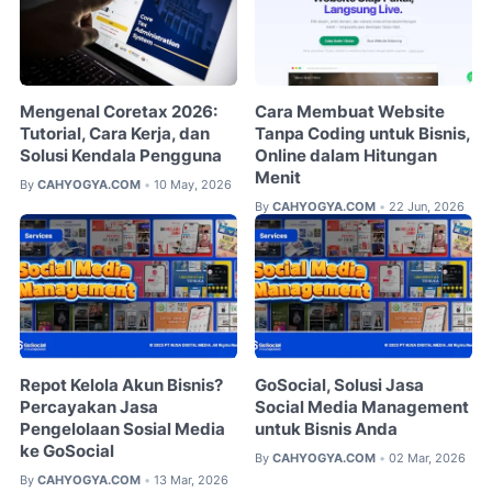
Mengenal Coretax 2026:
Cara Membuat Website
Tutorial, Cara Kerja, dan
Tanpa Coding untuk Bisnis,
Solusi Kendala Pengguna
Online dalam Hitungan
Menit
By
CAHYOGYA.COM
10 May, 2026
•
By
CAHYOGYA.COM
22 Jun, 2026
•
Repot Kelola Akun Bisnis?
GoSocial, Solusi Jasa
Percayakan Jasa
Social Media Management
Pengelolaan Sosial Media
untuk Bisnis Anda
ke GoSocial
By
CAHYOGYA.COM
02 Mar, 2026
•
By
CAHYOGYA.COM
13 Mar, 2026
•