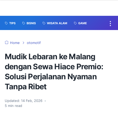
TIPS
BISNIS
WISATA ALAM
GAME
Home
otomotif
Mudik Lebaran ke Malang
dengan Sewa Hiace Premio:
Solusi Perjalanan Nyaman
Tanpa Ribet
Updated:
14 Feb, 2026
•
5
min read