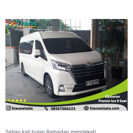
Setiap kali bulan Ramadan mendekati